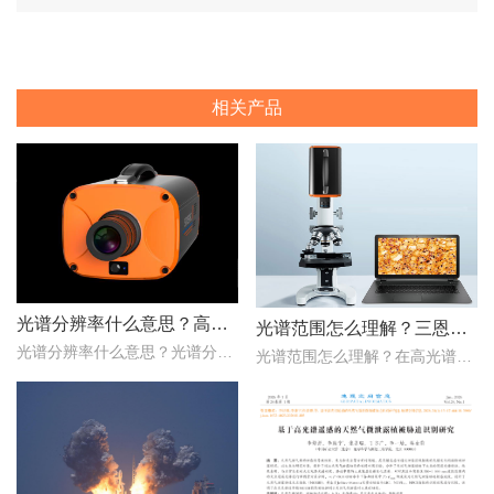
相关产品
光谱分辨率什么意思？高光谱成像仪光谱分辨率范围多少？
光谱范围怎么理解？三恩时高光谱成像仪光谱范围是多少nm？
光谱分辨率什么意思？光谱分辨率是评价高光谱成像仪性能的一个重要的指标，只是探测器在波长色散的方向，光谱仪器达到光谱响应峰值的半时，这两个波长之间的波长宽度。那么..
光谱范围怎么理解？在高光谱成像仪的性能指标评价中，光谱范围是一项重要的指标，它用于表示高光谱成像仪能够在该谱段内实现理想成像的范围。那么，三恩时高光谱成像仪光谱..