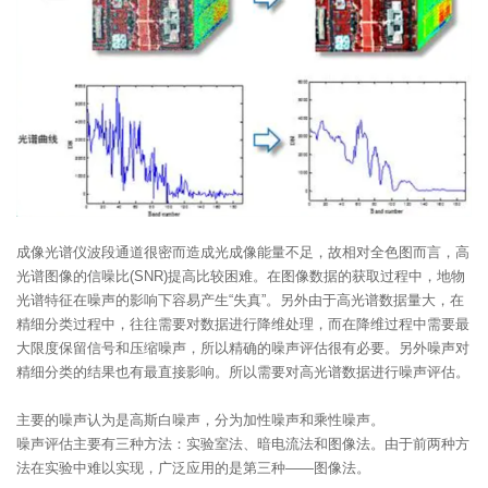
成像光谱仪波段通道很密而造成光成像能量不足，故相对全色图而言，高
光谱图像的信噪比(SNR)提高比较困难。在图像数据的获取过程中，地物
光谱特征在噪声的影响下容易产生“失真”。另外由于高光谱数据量大，在
精细分类过程中，往往需要对数据进行降维处理，而在降维过程中需要最
大限度保留信号和压缩噪声，所以精确的噪声评估很有必要。另外噪声对
精细分类的结果也有最直接影响。所以需要对高光谱数据进行噪声评估。
主要的噪声认为是高斯白噪声，分为加性噪声和乘性噪声。
噪声评估主要有三种方法：实验室法、暗电流法和图像法。由于前两种方
法在实验中难以实现，广泛应用的是第三种——图像法。