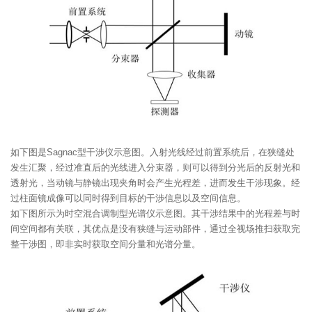
如下图是Sagnac型干涉仪示意图。入射光线经过前置系统后，在狭缝处
发生汇聚，经过准直后的光线进入分束器，则可以得到分光后的反射光和
透射光，当动镜与静镜出现夹角时会产生光程差，进而发生干涉现象。经
过柱面镜成像可以同时得到目标的干涉信息以及空间信息。
如下图所示为时空混合调制型光谱仪示意图。其干涉结果中的光程差与时
间空间都有关联，其优点是没有狭缝与运动部件，通过全视场推扫获取完
整干涉图，即非实时获取空间分量和光谱分量。