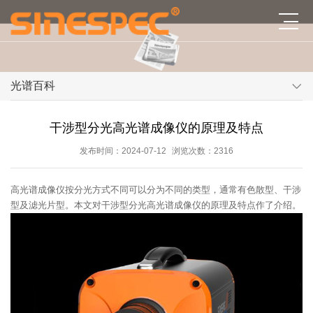
光谱百科
干涉型分光高光谱成像仪的原理及特点
发布时间：2024-07-12
浏览次数：2316
高光谱成像仪按分光方式不同可以分为不同的类型，通常有色散型、干涉
型及滤光片型。本文对干涉型分光高光谱成像仪的原理及特点作了介绍。