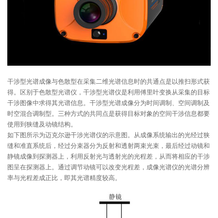
干涉型光谱成像与色散型在采集二维光谱信息时的共通点是以推扫形式获
得。区别于色散型光谱仪，干涉型光谱仪是利用傅里叶变换从采集的目标
干涉图像中求得其光谱信息。干涉型光谱成像分为时间调制、空间调制及
时空混合调制型。三种方式的共同点是获得目标对象的空间干涉信息都要
使用到狭缝及动镜结构。
如下图所示为迈克尔逊干涉光谱仪的示意图。从成像系统输出的光经过狭
缝和准直系统后，经过分束器分为反射和透射两束光束，最后经过动镜和
静镜成像到探测器上，利用反射光与透射光的光程差，从而将相应的干涉
图呈在探测器上。通过调节动镜可以改变光程差，成像光谱仪的光谱分辨
率与光程差成正比，即其光谱精度较高。