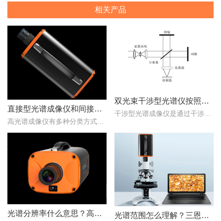
相关产品
双光束干涉型光谱仪按照调制方式不同可分为哪些类型？
直接型光谱成像仪和间接型光谱成像仪区别
干涉型光谱成像仪是通过干涉元件和焦平面探测器对目标场景进行成像，干涉光谱成像技术主要包括双光束干涉型和多光束干涉型两种。那么，双光束干涉型光谱仪按照调制方式不同..
高光谱成像仪有多种分类方式，按照重构理论分类，可以分为直接型光谱成像仪和间接型光谱成像仪。那么，直接型光谱成像仪和间接型光谱成像仪什么区别？下文对直接型光谱成像..
光谱分辨率什么意思？高光谱成像仪光谱分辨率范围多少？
光谱范围怎么理解？三恩时高光谱成像仪光谱范围是多少nm？