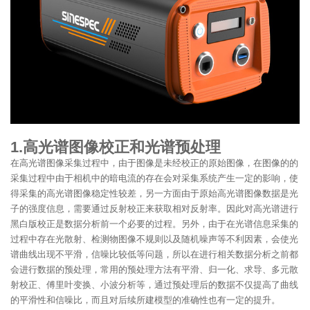
1.高光谱图像校正和光谱预处理
在高光谱图像采集过程中，由于图像是未经校正的原始图像，在图像的的
采集过程中由于相机中的暗电流的存在会对采集系统产生一定的影响，使
得采集的高光谱图像稳定性较差，另一方面由于原始高光谱图像数据是光
子的强度信息，需要通过反射校正来获取相对反射率。因此对高光谱进行
黑白版校正是数据分析前一个必要的过程。另外，由于在光谱信息采集的
过程中存在光散射、检测物图像不规则以及随机噪声等不利因素，会使光
谱曲线出现不平滑，信噪比较低等问题，所以在进行相关数据分析之前都
会进行数据的预处理，常用的预处理方法有平滑、归一化、求导、多元散
射校正、傅里叶变换、小波分析等，通过预处理后的数据不仅提高了曲线
的平滑性和信噪比，而且对后续所建模型的准确性也有一定的提升。