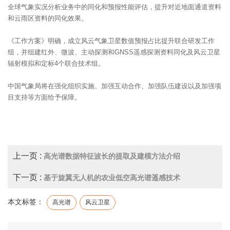
全球气象实况分析业务中的同化和预报性能评估，提升对近地面通道资料
和云雨区资料的同化效果。
《工作方案》明确，成立风云气象卫星数值预报占比提升联合研发工作
组，并组建红外、微波、主动探测和GNSS遥感探测资料同化及风云卫星
辐射模拟和定标4个联合技术组。
中国气象局将在强化组织实施、加强互动合作、加强队伍建设以及加强项
目支持等方面给予保障。
上一页 :
高光谱数据特征波长的提取及建模方法介绍
下一页 :
基于旋翼无人机的农业低空高光谱遥感技术
本文标签：
高光谱
风云卫星