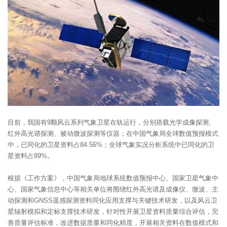
目前，我国有9颗风云系列气象卫星在轨运行，分别搭载光学成像探测、
红外高光谱探测、被动微波探测等仪器；在中国气象局全球数值预报模式
中，已同化的卫星资料占84.56%；全球气象实况分析系统中已同化的卫
星资料占89%。
根据《工作方案》，中国气象局地球系统数值预报中心、国家卫星气象中
心、国家气象信息中心等相关单位将围绕红外高光谱及成像仪、微波、主
动探测和GNSS遥感探测资料同化应用支撑与关键技术研发，以及风云卫
星辐射模拟和定标支撑技术研发，针对性开展卫星资料质量综合评估，完
善质量评估标准，改进数据质量和同化精度，开展相关资料在数值模式和