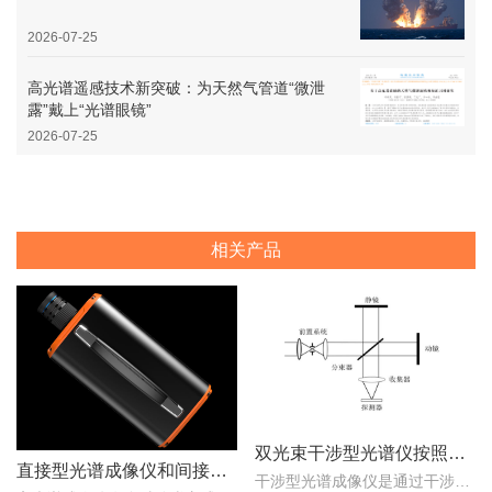
2026-07-25
高光谱遥感技术新突破：为天然气管道“微泄
露”戴上“光谱眼镜”
2026-07-25
相关产品
双光束干涉型光谱仪按照调制方式不同可分为哪些类型？
直接型光谱成像仪和间接型光谱成像仪区别
干涉型光谱成像仪是通过干涉元件和焦平面探测器对目标场景进行成像，干涉光谱成像技术主要包括双光束干涉型和多光束干涉型两种。那么，双光束干涉型光谱仪按照调制方式不同..