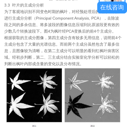
3.3 叶片的主成分分析
在线咨询
为了客观地识别不同变色时期的枫叶，对经预处理后的高光谱数据
进行主成分分析（Principal Component Analysis, PCA），去除波
段之间的多余信息、将多波段的图像信息压缩到比原波段更有效的
少数几个转换波段下。图4为枫叶经PCA变换后的前4个主成分。
根据获取的主成分图像，第四主成分含有较多无用信息，说明前4个
主成分包含了大量的光谱信息。而前两个主成分虽然包含了最多信
息，且图像较为清晰，在第二主成分可以明显的看到红枫叶病害区
域。经初步判断，第二、三主成分结合实验室化学分析可以轻松的
判断出枫叶内部成含量的变化以及分布情况。