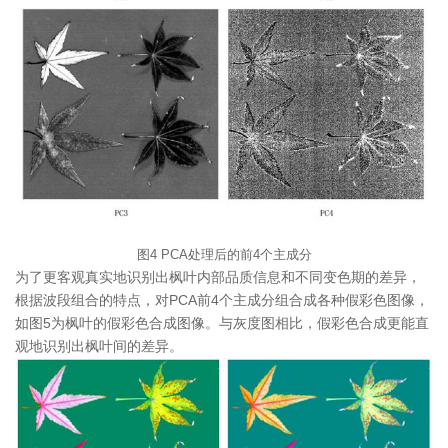
图4 PCA处理后的前4个主成分
为了更客观真实地识别出枫叶内部品质信息和不同变色期的差异，
根据波段组合的特点，对PCA前4个主成分组合成各种假彩色图像，
如图5为枫叶的假彩色合成图像。与灰度图相比，假彩色合成更能直
观地识别出枫叶间的差异。