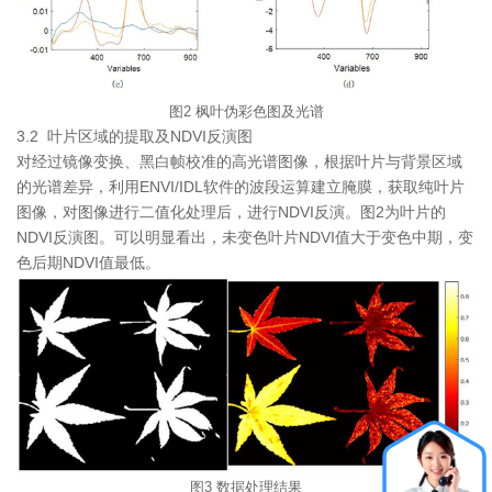
图2 枫叶伪彩色图及光谱
3.2 叶片区域的提取及NDVI反演图
对经过镜像变换、黑白帧校准的高光谱图像，根据叶片与背景区域
的光谱差异，利用ENVI/IDL软件的波段运算建立腌膜，获取纯叶片
图像，对图像进行二值化处理后，进行NDVI反演。图2为叶片的
NDVI反演图。可以明显看出，未变色叶片NDVI值大于变色中期，变
色后期NDVI值最低。
图3 数据处理结果