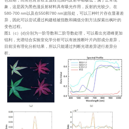
色后期；而黑色背景在全波段范围内反射率都极低，属于正常现
象，这是因为黑色漫反射材料具有吸光作用，反射的光较少。在
580-700 nm以及在550和780 nm波段处，可以三种叶片存在显著差
异，因此可以尝试通过构建植被指数和阈值分割方法探索出枫叶的
变色过程。
图1（c）(d)分别为一阶导数和二阶导数处理，可以看出光谱峰更加
锐利，光谱结合实验室化学分析可以有效推断叶片内部成分差异，
目前没有理化分析结果，所以只能通过判断光谱差异进行差异分
析。