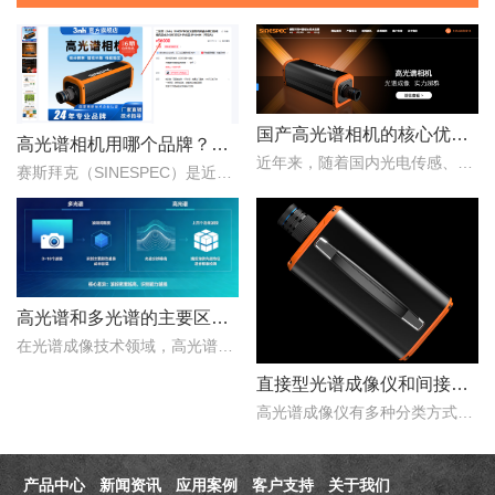
国产高光谱相机的核心优势：从“跟跑”到“并跑”的跨越
高光谱相机用哪个品牌？赛斯拜克怎么样？
近年来，随着国内光电传感、光学设计、成像算法等产业链环节的持续突破，国产高光谱相机综合性能稳步提升，正在从“进口替代”走向“自主引领”。..
赛斯拜克（SINESPEC）是近年来快速崛起的国产高光谱相机代表品牌之一，其优势在于性价比、自主技术以及本土化服务。..
高光谱和多光谱的主要区别有哪些？
在光谱成像技术领域，高光谱成像与多光谱成像代表了两个重要的技术方向。..
直接型光谱成像仪和间接型光谱成像仪区别
高光谱成像仪有多种分类方式，按照重构理论分类，可以分为直接型光谱成像仪和间接型光谱成像仪。那么，直接型光谱成像仪和间接型光谱成像仪什么区别？下文对直接型光谱成像..
产品中心
新闻资讯
应用案例
客户支持
关于我们