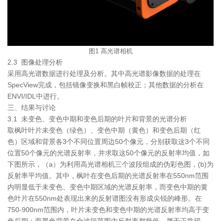
图1 高光谱相机
2.3 图像处理分析
采用高光谱数据进行处理及分析。其中高光谱影像数据的处理在
SpecView完成，包括镜像变换和黑白帧校正；其他数据的分析在
ENVI/IDL中进行。
三、结果与讨论
3.1 未变色、变色中期和变色后期的叶片和背景的光谱分析
取枫叶叶片未变色（绿色）、变色中期（黄色）和变色后期（红
色）区域和背景各3个不同位置周边50个像元，分别获取这3个不同
位置50个像元的光谱反射率，并求取这50个像元的反射率均值，如
下图所示，（a）为利用高光谱相机三个波段组成的伪彩色图，(b)为
反射率平均值。其中，枫叶在变色后期的光谱反射率在550nm范围
内明显低于未变色、变色中期区域的光谱反射率，而变色中期的黄
色叶片在550nm处表现出来的反射谱图没有形成尖锐的峰形。在
750-900nm范围内，叶片未变色和变色中期的光谱反射率均高于变